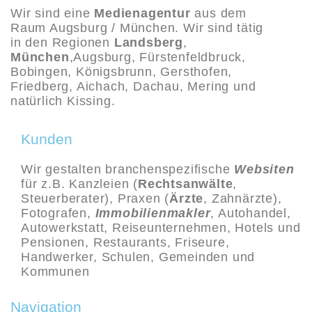
Wir sind eine
Medienagentur
aus dem
Raum Augsburg / München. Wir sind tätig
in den Regionen
Landsberg
,
München
,
Augsburg,
Fürstenfeldbruck,
Bobingen, Königsbrunn, Gersthofen,
Friedberg, Aichach, Dachau, Mering und
natürlich Kissing.
Kunden
Wir gestalten branchenspezifische
Websiten
für z.B. Kanzleien (
Rechtsanwälte
,
Steuerberater), Praxen (
Ärzte
, Zahnärzte),
Fotografen,
Immobilienmakler
, Autohandel,
Autowerkstatt, Reiseunternehmen, Hotels und
Pensionen, Restaurants, Friseure,
Handwerker, Schulen, Gemeinden und
Kommunen
Navigation