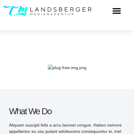
Services
What We Do
Aliquam suscipit felis a arcu laoreet congue. Habeo nemore
appellantur eu usu putant adolescens consequuntur ei, mel