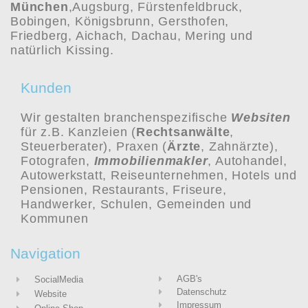
München
,
Augsburg,
Fürstenfeldbruck,
Bobingen, Königsbrunn, Gersthofen,
Friedberg, Aichach, Dachau, Mering und
natürlich Kissing.
Kunden
Wir gestalten branchenspezifische
Websiten
für z.B. Kanzleien (
Rechtsanwälte
,
Steuerberater), Praxen (
Ärzte
, Zahnärzte),
Fotografen,
Immobilienmakler
, Autohandel,
Autowerkstatt, Reiseunternehmen, Hotels und
Pensionen, Restaurants, Friseure,
Handwerker, Schulen, Gemeinden und
Kommunen
Navigation
AGB's
SocialMedia
Datenschutz
Website
Impressum